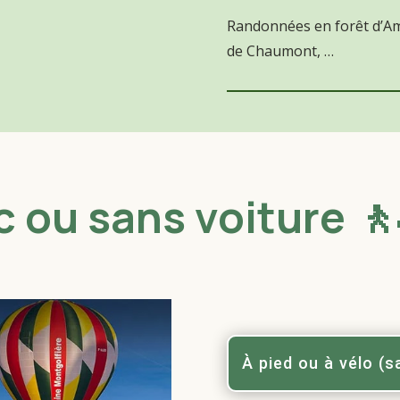
Randonnées en forêt d’Amb
de Chaumont, …
c ou sans voiture 🚶
À pied ou à vélo (s