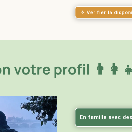
✧ Vérifier la disponi
 votre profil 👨‍👩‍👧
En famille avec de