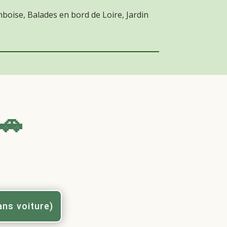
oise, Balades en bord de Loire, Jardin
🚗
ans voiture)