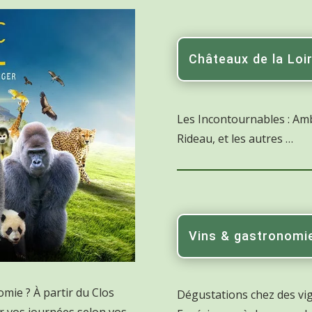
Châteaux de la Loi
Les Incontournables : Am
Rideau, et les autres …
Vins & gastronomi
omie ? À partir du Clos
Dégustations chez des vi
r vos journées selon vos